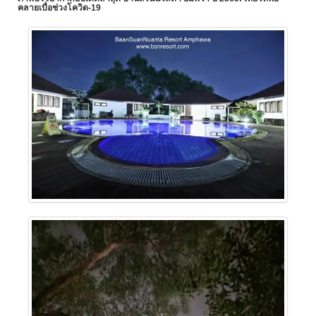
คลายเบื่อช่วงโควิด-
19