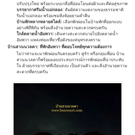
ปรับปรุงใหม่ พร้อมระบบเกลือที่อ่อนโยนต่อผิวและดีต่อสุขภาพ
บรรยากาศริมน้ำแม่กลอง:
สัมผัสความงดงามของธรรมชาติ
ริมน้ำแม่กลอง พร้อมชมหิ่งห้อยยามค่ำคืน
บ้านพักหลากหลายสไตล์:
เลือกพักผ่อนในบ้านพักที่ออกแบบ
อย่างพิถีพิถัน พร้อมสิ่งอำนวยความสะดวกครบครัน
ใกล้ตลาดน้ำอัมพวา:
เดินทางสะดวกสบายไปยังตลาดน้ำ
อัมพวา แหล่งท่องเที่ยวชื่อดังของสมุทรสงคราม
บ้านสวนนวลตา: ที่พักอัมพวา ที่ตอบโจทย์ทุกความต้องการ
ไม่ว่าท่านจะมาพักผ่อนกับครอบครัว คู่รัก หรือกลุ่มเพื่อน บ้าน
สวนนวลตาก็พร้อมมอบประสบการณ์การพักผ่อนที่น่าประทับ
ใจ ด้วยบรรยากาศที่เงียบสงบ เป็นส่วนตัว และสิ่งอำนวยความ
สะดวกที่ครบครัน