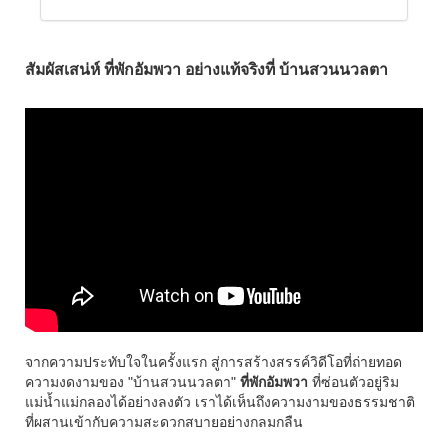
สัมผัสเสน่ห์ ที่พักอัมพวา อย่างแท้จริงที่ บ้านสวนนวลตา
จากความประทับใจในครั้งแรก สู่การสร้างสรรค์วิดีโอที่ถ่ายทอด
ความงดงามของ "บ้านสวนนวลตา"
ที่พักอัมพวา
ที่ซ่อนตัวอยู่ริม
แม่น้ำแม่กลองได้อย่างลงตัว เราได้เห็นถึงความงามของธรรมชาติ
ที่ผสานเข้ากับความสะดวกสบายอย่างกลมกลืน