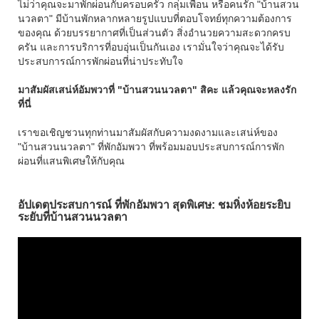
ไม่ว่าคุณจะมาพักผ่อนกับครอบครัว กลุ่มเพื่อน หรือคนรัก "บ้านสวน
นวลตา" มีบ้านพักหลากหลายรูปแบบที่ตอบโจทย์ทุกความต้องการ
ของคุณ ด้วยบรรยากาศที่เป็นส่วนตัว สิ่งอำนวยความสะดวกครบ
ครัน และการบริการที่อบอุ่นเป็นกันเอง เรามั่นใจว่าคุณจะได้รับ
ประสบการณ์การพักผ่อนที่น่าประทับใจ
มาสัมผัสเสน่ห์อัมพวาที่ "บ้านสวนนวลตา" สิคะ แล้วคุณจะหลงรัก
ที่นี่
เราขอเชิญชวนทุกท่านมาสัมผัสกับความงดงามและเสน่ห์ของ
"บ้านสวนนวลตา" ที่พักอัมพวา ที่พร้อมมอบประสบการณ์การพัก
ผ่อนที่แสนพิเศษให้กับคุณ
อัปเดตประสบการณ์ ที่พักอัมพวา สุดพิเศษ: ชมหิ่งห้อยระยิบ
ระยับที่บ้านสวนนวลตา