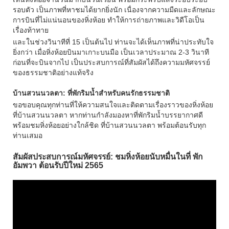
เห็นหิ่งห้อยจำนวนมากบินวนเวียน พร้อมกระพริบแสงระยิบระยับ
รอบตัว เป็นภาพที่หาชมได้ยากยิ่งนัก เนื่องจากความมืดและลักษณะ
การบินที่ไม่แน่นอนของหิ่งห้อย ทำให้การถ่ายภาพและวิดีโอเป็น
เรื่องท้าทาย
และในช่วงวินาทีที่ 15 เป็นต้นไป ท่านจะได้เห็นภาพที่น่าประทับใจ
ยิ่งกว่า เมื่อหิ่งห้อยบินมาเกาะบนมือ เป็นเวลาประมาณ 2-3 วินาที
ก่อนที่จะบินจากไป เป็นประสบการณ์ที่สัมผัสได้ถึงความมหัศจรรย์
ของธรรมชาติอย่างแท้จริง
บ้านสวนนวลตา: ที่พักริมน้ำสำหรับคนรักธรรมชาติ
ขอขอบคุณทุกท่านที่ให้ความสนใจและติดตามเรื่องราวของหิ่งห้อย
ที่บ้านสวนนวลตา หากท่านกำลังมองหาที่พักริมน้ำบรรยากาศดี
พร้อมชมหิ่งห้อยอย่างใกล้ชิด ที่บ้านสวนนวลตา พร้อมต้อนรับทุก
ท่านเสมอ
สัมผัสประสบการณ์มหัศจรรย์: ชมหิ่งห้อยนับหมื่นในที่ พัก
อัมพวา
ต้อนรับปีใหม่ 2565