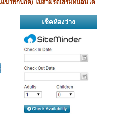
เข้าพักปกติ) ไม่สามรถเสริมที่นอนได้
เช็คห้องว่าง