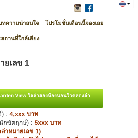
บทความน่าสนใจ
โปรโมชั่นเดือนนี้จองเลย
ถานที่ใกล้เคียง
ายเลข 1
Garden View วิลล่าสองห้องนอนวิวคลองลำ
์) :
4,xxx บาท
ดนักขัตฤกษ์) :
5xxx บาท
วิลล่าหมายเลข 1)